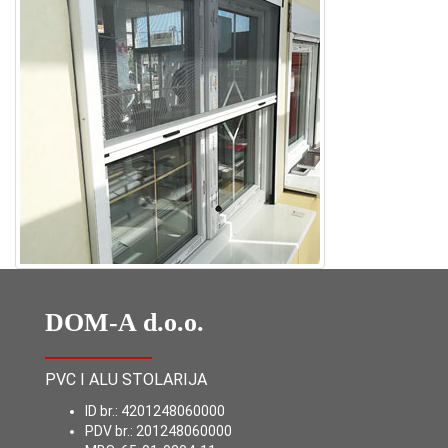
DOM-A d.o.o.
PVC I ALU STOLARIJA
ID br.: 4201248060000
PDV br.: 201248060000