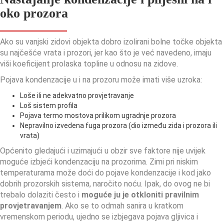
oko prozora
Ako su vanjski zidovi objekta dobro izolirani bolne točke objekta
su najčešće vrata i prozori, jer kao što je već navedeno, imaju
viši koeficijent prolaska topline u odnosu na zidove.
Pojava kondenzacije u i na prozoru može imati više uzroka:
Loše ili ne adekvatno provjetravanje
Loš sistem profila
Pojava termo mostova prilikom ugradnje prozora
Nepravilno izvedena fuga prozora (dio između zida i prozora ili
vrata)
Općenito gledajući i uzimajući u obzir sve faktore nije uvijek
moguće izbjeći kondenzaciju na prozorima. Zimi pri niskim
temperaturama može doći do pojave kondenzacije i kod jako
dobrih prozorskih sistema, naročito noću. Ipak, do ovog ne bi
trebalo dolaziti često i
moguće ju je otkloniti pravilnim
provjetravanjem
. Ako se to odmah sanira u kratkom
vremenskom periodu, ujedno se izbjegava pojava gljivica i