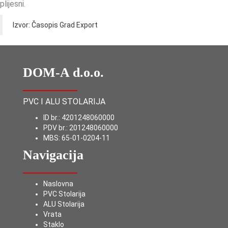
plijesni.
Izvor: Časopis Grad Export
DOM-A d.o.o.
PVC I ALU STOLARIJA
ID br.: 4201248060000
PDV br.: 201248060000
MBS: 65-01-0204-11
Navigacija
Naslovna
PVC Stolarija
ALU Stolarija
Vrata
Staklo