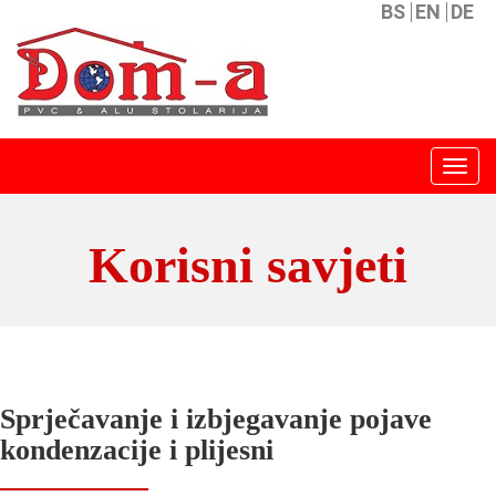
BS
EN
DE
Menu
Korisni savjeti
Sprječavanje i izbjegavanje pojave
kondenzacije i plijesni